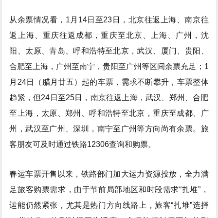
从余票情况看，1月14日至23日，北京往返上海、南京往
返上海、重庆往返成都，重庆至北京、上海、广州，沈
阳、太原、青岛、呼和浩特至北京，武汉、厦门、贵阳、
合肥至上海，广州至南宁，贵阳至广州等区间余票充足；1
月24日（腊月廿五）起的车票，需求不断攀升，车票整体
趋紧，但24日至25日，南京往返上海，武汉、郑州、合肥
至上海，太原、郑州、呼和浩特至北京，重庆至成都、广
州，武汉至广州、深圳，南宁至广州等方向尚有余票。旅
客朋友可及时通过铁路12306查询和购票。
春运车票开售以来，铁路部门加大运力资源投放，全力满
足旅客购票需求，由于节前局部地区和时段需求“扎堆”，
运能仍然紧张，尤其是热门方向线路上，旅客“扎堆”选择