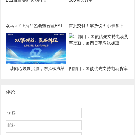
欧马可Z上海品鉴会暨智蓝ES1
首批交付！解放悦图小卡拿下
批量签约圆满收官
500台大订单
十载同心焕新启航，东风柳汽第
四部门：国债优先支持电动货车
10届67品牌客户日即将启幕
更新，国四货车淘汰加速
评论