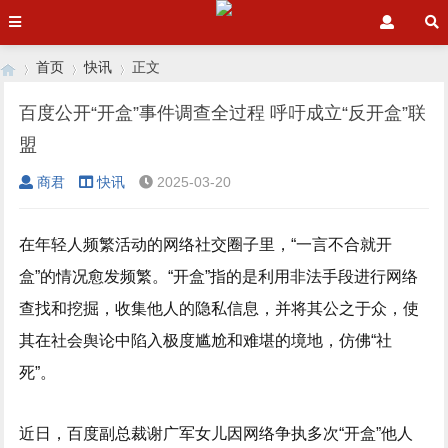
首页
快讯
正文
百度公开“开盒”事件调查全过程 呼吁成立“反开盒”联
盟
›
›
›
商君
快讯
2025-03-20
在年轻人频繁活动的网络社交圈子里，“一言不合就开
盒”的情况愈发频繁。“开盒”指的是利用非法手段进行网络
查找和挖掘，收集他人的隐私信息，并将其公之于众，使
其在社会舆论中陷入极度尴尬和难堪的境地，仿佛“社
死”。
近日，百度副总裁谢广军女儿因网络争执多次“开盒”他人