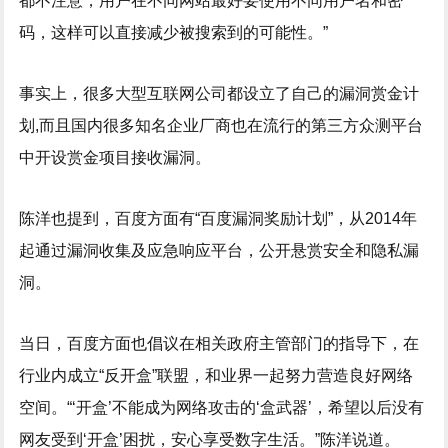
都不注意，用户在不同网站最好要使用不同用户名和密
码，这样可以直接减少被搜索到的可能性。”
事实上，很多大型互联网公司都设立了自己的漏洞赏金计
划,而且国内很多知名企业厂商也在流行的第三方众测平台
中开设赏金项目接收漏洞。
陈洋也提到，百度方面有“百度漏洞奖励计划”，从2014年
起通过漏洞收集及应急响应平台，公开悬赏安全和隐私漏
洞。
当日，百度方面也倡议在相关政府主管部门的指导下，在
行业内成立“反开盒”联盟，和业界一起努力营造良好网络
空间。“‘开盒’不能成为网络攻击的‘盒武器’，希望以后没有
网友受到‘开盒’困扰，安心享受数字生活。”陈洋说道。